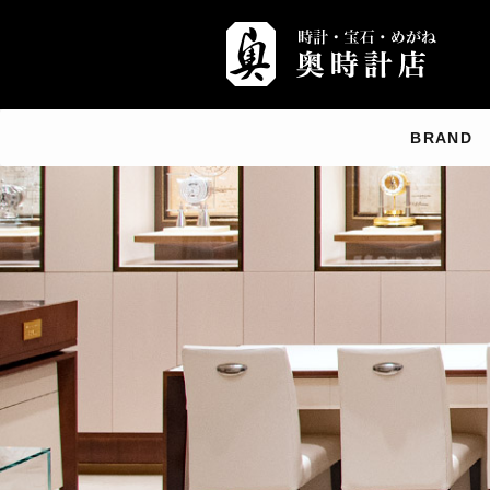
BRAND