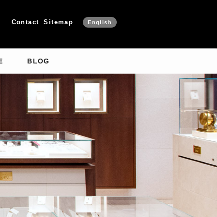
Contact
Sitemap
English
E
BLOG