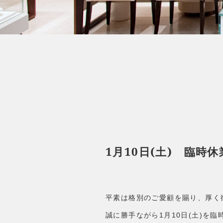
1月10日(土) 臨時
平素は格別のご愛顧を賜り、厚く
誠に勝手ながら1月10日(土)を