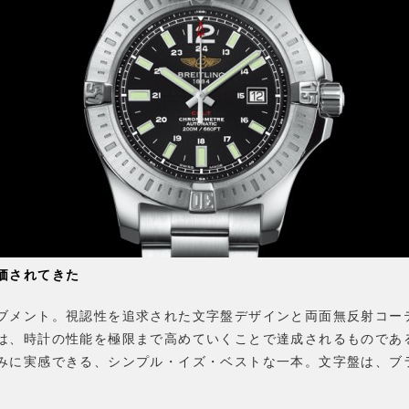
価されてきた
ブメント。視認性を追求された文字盤デザインと両面無反射コー
は、時計の性能を極限まで高めていくことで達成されるものであ
みに実感できる、シンプル・イズ・ベストな一本。文字盤は、ブ