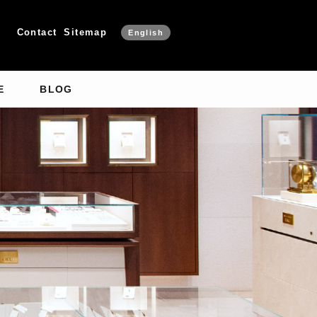
Contact
Sitemap
English
E
BLOG