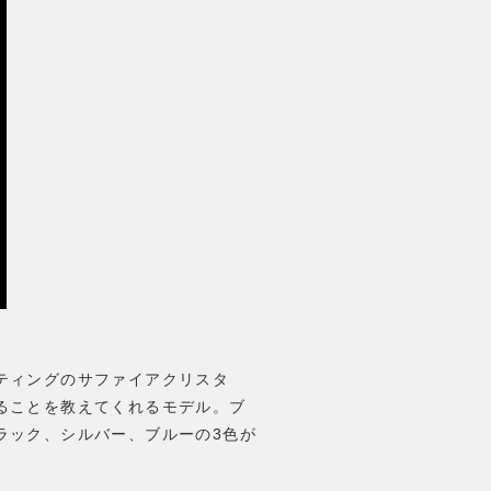
ティングのサファイアクリスタ
ることを教えてくれるモデル。ブ
ラック、シルバー、ブルーの3色が