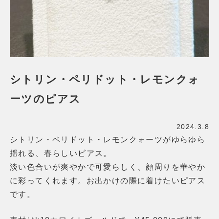
シトリン・ペリドット・レモンクォ
ーツのピアス
2024.3.8
シトリン・ペリドット・レモンクォーツがゆらゆら
揺れる、春らしいピアス。
淡い色合いが爽やかで可愛らしく、顔周りを華やか
に彩ってくれます。
お出かけの際に着けたいピアス
です。