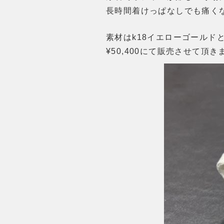
長時間着けっぱなしでも痛く
素材はk18イエローゴールド
¥50,400にて販売させて頂き