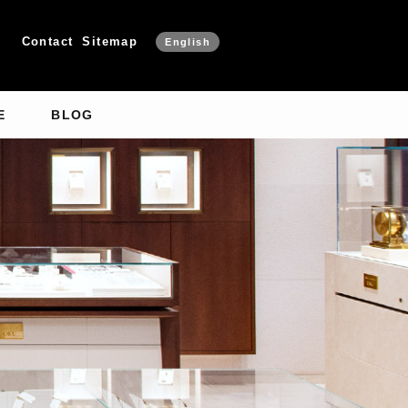
Contact
Sitemap
English
E
BLOG