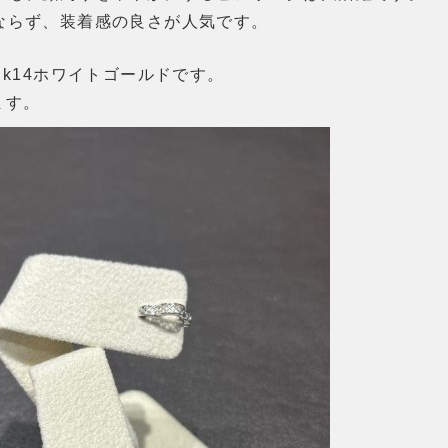
ならず、装着感の良さが人気です。
とk14ホワイトゴールドです。
ます。