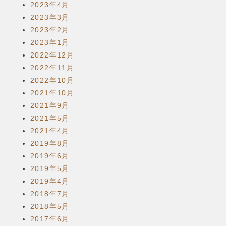
2023年4月
2023年3月
2023年2月
2023年1月
2022年12月
2022年11月
2022年10月
2021年10月
2021年9月
2021年5月
2021年4月
2019年8月
2019年6月
2019年5月
2019年4月
2018年7月
2018年5月
2017年6月